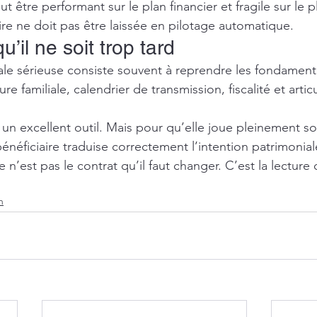
ut être performant sur le plan financier et fragile sur le 
ire ne doit pas être laissée en pilotage automatique.
u’il ne soit trop tard
le sérieuse consiste souvent à reprendre les fondamenta
re familiale, calendrier de transmission, fiscalité et artic
 un excellent outil. Mais pour qu’elle joue pleinement so
 bénéficiaire traduise correctement l’intention patrimonial
n’est pas le contrat qu’il faut changer. C’est la lecture qu
n