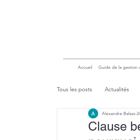
Accueil
Guide de la gestion 
Tous les posts
Actualités
Alexandre Balazs
2
Retraite
Placement et f
Clause bé