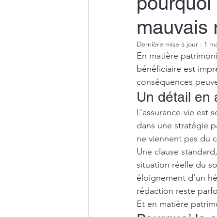
pourquoi 
mauvais r
Dernière mise à jour :
1 ma
En matière patrimonia
bénéficiaire est impr
conséquences peuven
Un détail en
L’assurance-vie est 
dans une stratégie pa
ne viennent pas du co
Une clause standard,
situation réelle du s
éloignement d’un héri
rédaction reste parfo
Et en matière patrimo