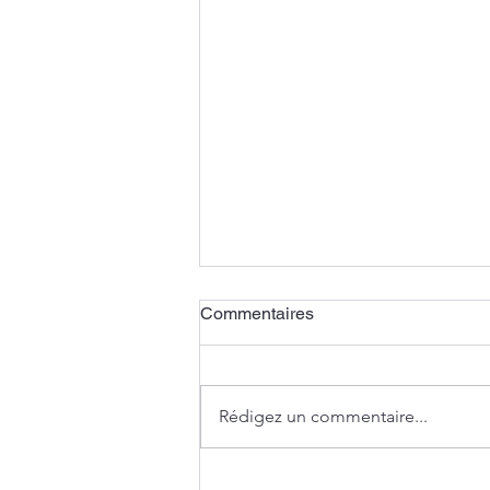
Commentaires
Rédigez un commentaire...
Transmission patrimoniale :