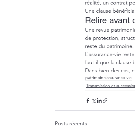
réalité, un contrat pe
Une clause bénéficia
Relire avant q
Une revue patrimonia
de protection, structu
reste du patrimoine.
L’assurance-vie reste
faut-il que la clause
Dans bien des cas, ce 
patrimoine
assurance-vie
Transmission et successio
Posts récents