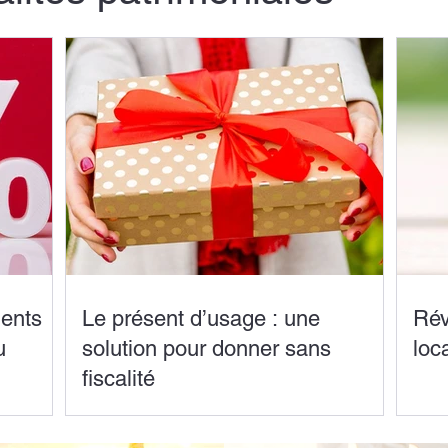
ents
Le présent d’usage : une
Rév
u
solution pour donner sans
loc
fiscalité