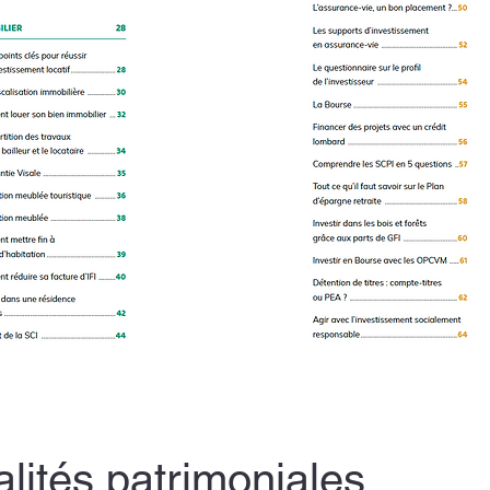
lités patrimoniales