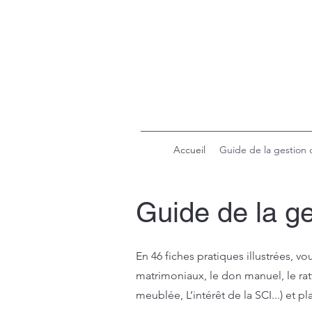
Accueil
Guide de la gestion 
Guide de la ge
En 46 fiches pratiques illustrées, v
matrimoniaux, le don manuel, le ratt
meublée, L’intérêt de la SCI...) et pl