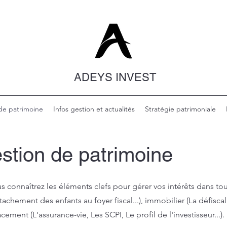
ADEYS INVEST
de patrimoine
Infos gestion et actualités
Stratégie patrimoniale
stion de patrimoine
ous connaîtrez les éléments clefs pour gérer vos intérêts dans to
achement des enfants au foyer fiscal...), immobilier (La défisca
acement (L'assurance-vie, Les SCPI, Le profil de l'investisseur...).