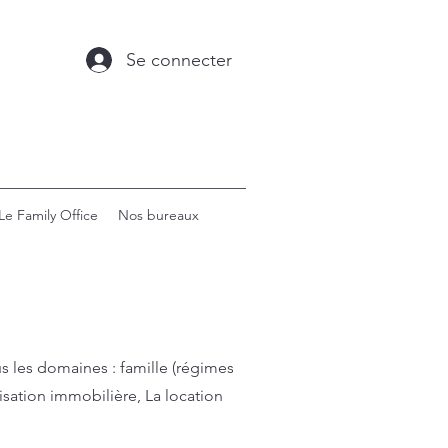
Se connecter
Le Family Office
Nos bureaux
us les domaines : famille (régimes
lisation immobilière, La location