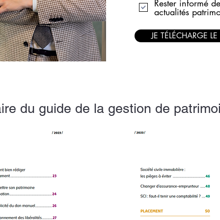
Rester informé de
actualités patrim
JE TÉLÉCHARGE LE
e du guide de la gestion de patrimo