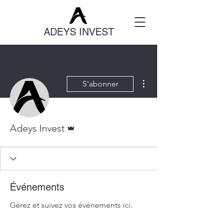
ADEYS INVEST
Plus d'actions
S'abonner
Administrateur
Adeys Invest
Événements
Gérez et suivez vos événements ici.