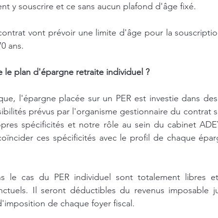
nt y souscrire et ce sans aucun plafond d'âge fixé. 
 contrat vont prévoir une limite d'âge pour la souscripti
70 ans.
e plan d'épargne retraite individuel ?
ue, l'épargne placée sur un PER est investie dans des 
ibilités prévus par l'organisme gestionnaire du contrat s
pres spécificités et notre rôle au sein du cabinet ADE
oïncider ces spécificités avec le profil de chaque épa
 le cas du PER individuel sont totalement libres et
uels. Il seront déductibles du revenus imposable ju
 d'imposition de chaque foyer fiscal.