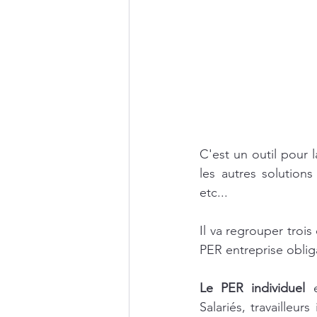
C'est un outil pour 
les autres solution
etc...
Il va regrouper trois 
PER entreprise oblig
Le PER individuel
 
Salariés, travailleu