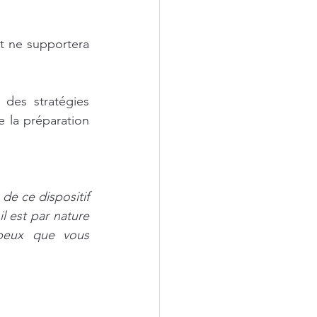
t ne supportera 
des stratégies 
 la préparation 
de ce dispositif 
l est par nature 
 peux que vous 