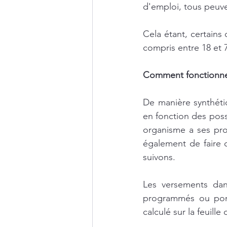
d'emploi, tous peuve
Cela étant, certains
compris entre 18 et 
Comment fonctionne l
De manière synthétiq
en fonction des poss
organisme a ses pro
également de faire c
suivons.
Les versements dans
programmés ou ponct
calculé sur la feuille