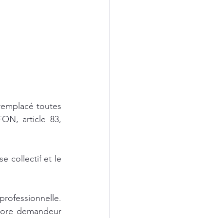
remplacé toutes 
ON, article 83, 
 collectif et le 
ofessionnelle. 
ncore demandeur 