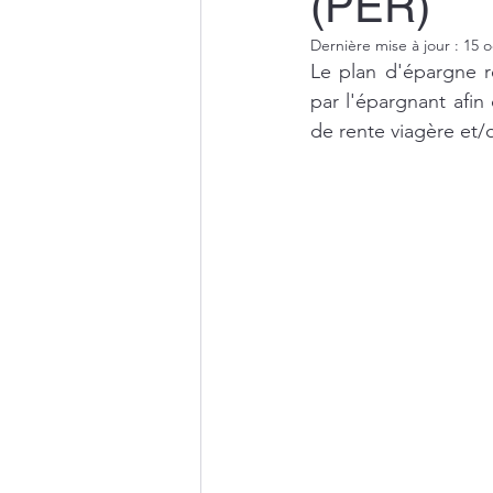
(PER)
Dernière mise à jour :
15 o
Le plan d'épargne r
par l'épargnant afin
de rente viagère et/o