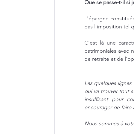
Que se passe-t-il si
L'épargne constituée
pas l'imposition tel q
C'est là une caract
patrimoniales avec n
de retraite et de l'op
Les quelques lignes d
qui va trouver tout s
insuffisant pour c
encourager de faire l
Nous sommes à votre 