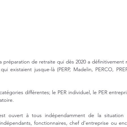
la préparation de retraite qui dès 2020 a définitivement 
s qui existaient jusque-là (PERP, Madelin, PERCO, PREF
catégories différentes; le PER individuel, le PER entreprise
atoire.
est ouvert à tous indépendamment de la situation pr
rs indépendants, fonctionnaires, chef d'entreprise ou e