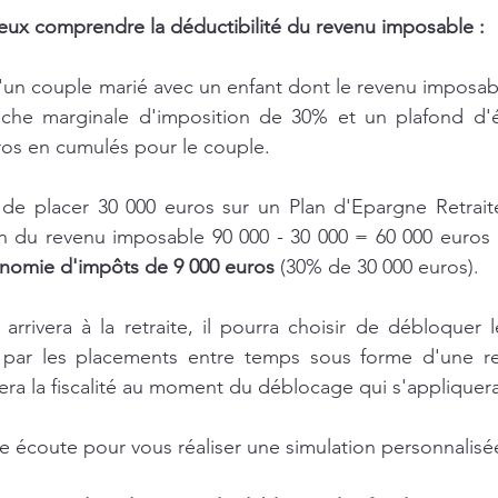
ux comprendre la déductibilité du revenu imposable :
un couple marié avec un enfant dont le revenu imposabl
che marginale d'imposition de 30% et un plafond d'ép
ros en cumulés pour le couple.
 de placer 30 000 euros sur un Plan d'Epargne Retrait
n du revenu imposable 90 000 - 30 000 = 60 000 euros e
nomie d'impôts de 9 000 euros
 (30% de 30 000 euros).
arrivera à la retraite, il pourra choisir de débloquer l
 par les placements entre temps sous forme d'une re
sera la fiscalité au moment du déblocage qui s'appliquer
écoute pour vous réaliser une simulation personnalisée 