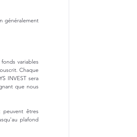
on généralement 
fonds variables 
ouscrit. Chaque 
YS INVEST sera 
rgnant que nous 
 peuvent êtres 
squ'au plafond 