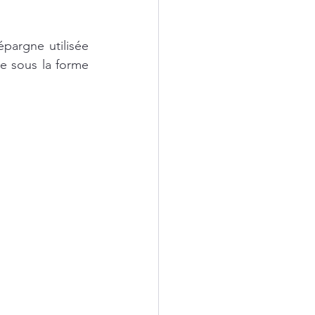
argne utilisée 
e sous la forme 