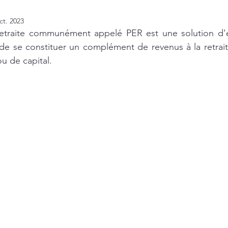
ct. 2023
etraite communément appelé PER est une solution d'ép
 de se constituer un complément de revenus à la retrait
u de capital. 