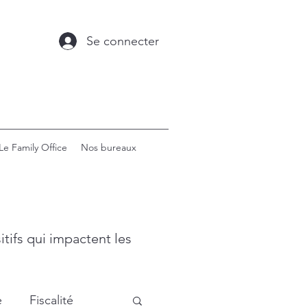
Se connecter
Le Family Office
Nos bureaux
tifs qui impactent les
e
Fiscalité