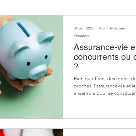
inance
Transmission et succession
Immobilier
31 déc. 2025
4 min de lecture
Dossiers
Assurance-vie e
concurrents ou
?
Bien qu’offrant des règles 
proches, l’assurance-vie et le
ensemble pour se constituer,
patrimoine financer.