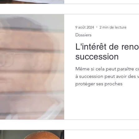
9 août 2024
2 min de lecture
Dossiers
L'intérêt de ren
succession
Même si cela peut paraître con
à succession peut avoir des v
protéger ses proches