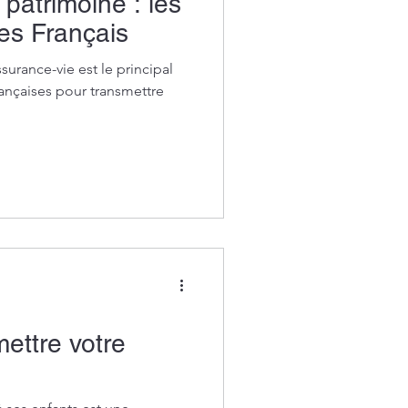
patrimoine : les
des Français
surance-vie est le principal
 françaises pour transmettre
ettre votre