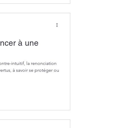
oncer à une
tre-intuitif, la renonciation
ertus, à savoir se protéger ou