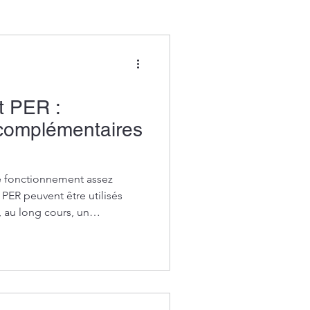
The Family Office
t PER :
 complémentaires
de fonctionnement assez
 PER peuvent être utilisés
 au long cours, un