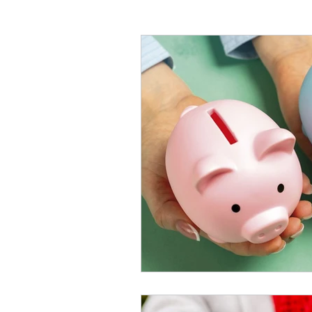
Retraite
Placement et f