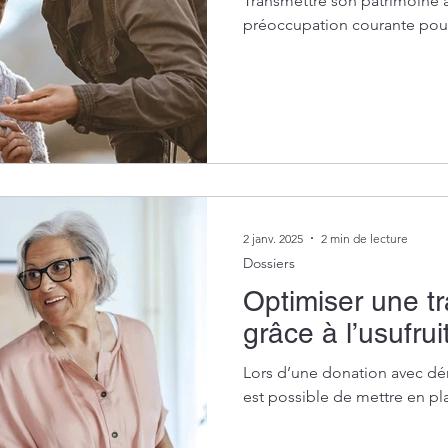
Transmettre son patrimoine à
préoccupation courante pou
2 janv. 2025
2 min de lecture
Dossiers
Optimiser une t
grâce à l’usufrui
Lors d’une donation avec d
est possible de mettre en pla