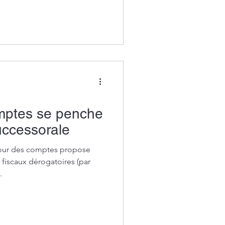
mptes se penche
successorale
Cour des comptes propose
fiscaux dérogatoires (par
.