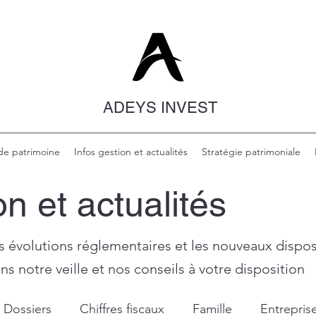
ADEYS INVEST
de patrimoine
Infos gestion et actualités
Stratégie patrimoniale
on et actualités
s évolutions réglementaires et les nouveaux disposi
s notre veille et nos conseils à votre disposition
Dossiers
Chiffres fiscaux
Famille
Entrepris