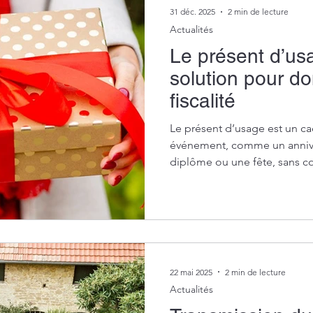
31 déc. 2025
2 min de lecture
Actualités
Le présent d’us
solution pour d
fiscalité
Le présent d’usage est un ca
événement, comme un annive
diplôme ou une fête, sans co
Contrairement au don, il n’e
civiles et fiscales des libérali
22 mai 2025
2 min de lecture
Actualités