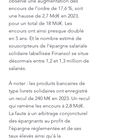
observe une augmentation des 
encours de l’ordre de 17,6 %, soit 
une hausse de 2,7 Md€ en 2023, 
pour un total de 18 Md€. Les 
encours ont ainsi presque doublé 
en 5 ans. Et le nombre estimé de 
souscripteurs de l’épargne salariale 
solidaire labellisée Finansol se situe 
désormais entre 1,2 et 1,3 million de 
salariés.
À noter : les produits bancaires de 
type livrets solidaires ont enregistré 
un recul de 240 M€ en 2023. Un recul 
qui ramène les encours à 2,8 Md€. 
La faute à un arbitrage conjoncturel 
des épargnants au profit de 
l’épargne réglementée et de ses 
taux élevés ainsi qu’à la 