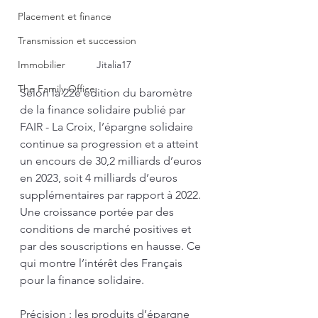
Placement et finance
Transmission et succession
Immobilier
Jitalia17
The Family Office
Selon la 22e édition du baromètre 
de la finance solidaire publié par 
FAIR - La Croix, l’épargne solidaire 
continue sa progression et a atteint 
un encours de 30,2 milliards d’euros 
en 2023, soit 4 milliards d’euros 
supplémentaires par rapport à 2022. 
Une croissance portée par des 
conditions de marché positives et 
par des souscriptions en hausse. Ce 
qui montre l’intérêt des Français 
pour la finance solidaire.
Précision : les produits d’épargne 