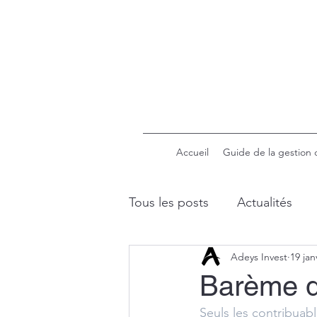
Accueil
Guide de la gestion 
Tous les posts
Actualités
Adeys Invest
19 jan
Retraite
Placement et f
Barème de
Seuls les contribuab