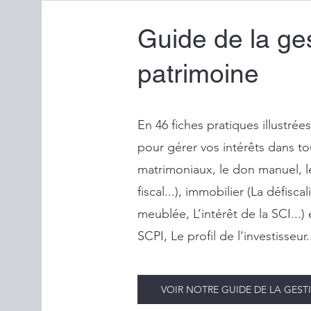
Guide de la ge
patrimoine
En 46 fiches pratiques illustrée
pour gérer vos intérêts dans to
matrimoniaux, le don manuel, l
fiscal...), immobilier (La défisc
meublée, L’intérêt de la SCI...)
SCPI, Le profil de l'investisseur..
VOIR NOTRE GUIDE DE LA GEST