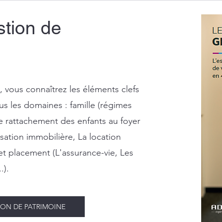
stion de
s, vous connaîtrez les éléments clefs
us les domaines : famille (régimes
e rattachement des enfants au foyer
alisation immobilière, La location
 et placement (L'assurance-vie, Les
.).
ION DE PATRIMOINE