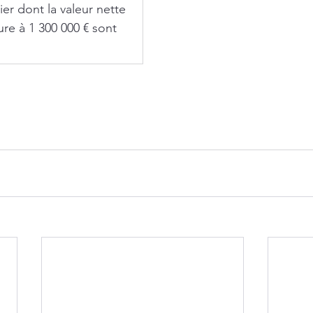
er dont la valeur nette 
ure à 1 300 000 € sont 